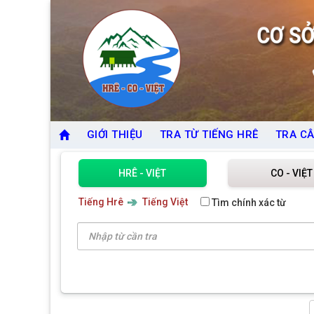
GIỚI THIỆU
TRA TỪ TIẾNG HRÊ
TRA CÂ
HRÊ - VIỆT
CO - VIỆT
Tiếng Hrê
Tiếng Việt
Tìm chính xác từ