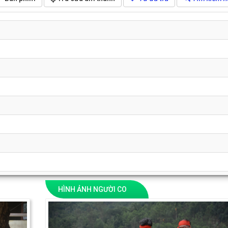
HÌNH ẢNH NGƯỜI CO
Next
Previous