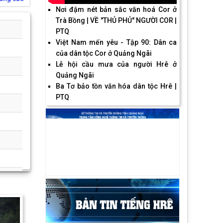
Nơi đậm nét bản sắc văn hoá Cor ở
Trà Bồng | VỀ "THỦ PHỦ" NGƯỜI COR |
PTQ
Việt Nam mến yêu - Tập 90: Dân ca
của dân tộc Cor ở Quảng Ngãi
Lễ hội cầu mưa của người Hrê ở
Quảng Ngãi
Ba Tơ bảo tồn văn hóa dân tộc Hrê |
PTQ
Next