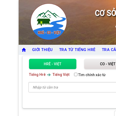
GIỚI THIỆU
TRA TỪ TIẾNG HRÊ
TRA CÂ
HRÊ - VIỆT
CO - VIỆT
Tiếng Hrê
Tiếng Việt
Tìm chính xác từ