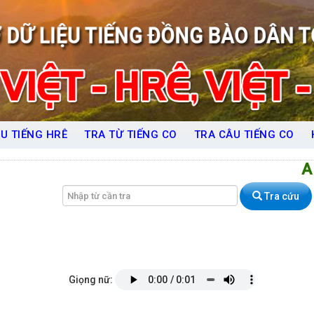
U TIẾNG HRÊ
TRA TỪ TIẾNG CO
TRA CÂU TIẾNG CO
A
Tra cứu
Giọng nữ: