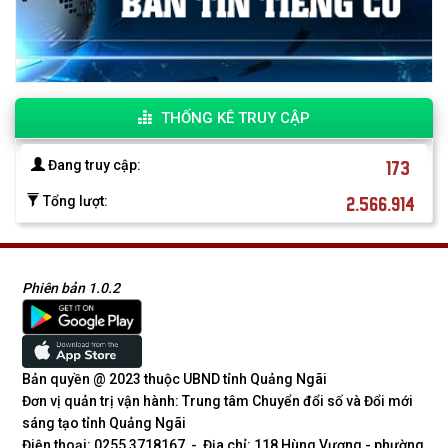
THỐNG KÊ TRUY CẬP
173
Đang truy cập:
2.566.914
Tổng lượt:
Phiên bản 1.0.2
Bản quyền @ 2023 thuộc UBND tỉnh Quảng Ngãi
Đơn vị quản trị vận hành: Trung tâm Chuyển đổi số và Đổi mới
sáng tạo tỉnh Quảng Ngãi
Điện thoại: 0255 3718167 - Địa chỉ: 118 Hùng Vương - phường