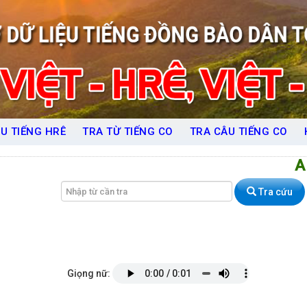
U TIẾNG HRÊ
TRA TỪ TIẾNG CO
TRA CÂU TIẾNG CO
A
Tra cứu
Giọng nữ: