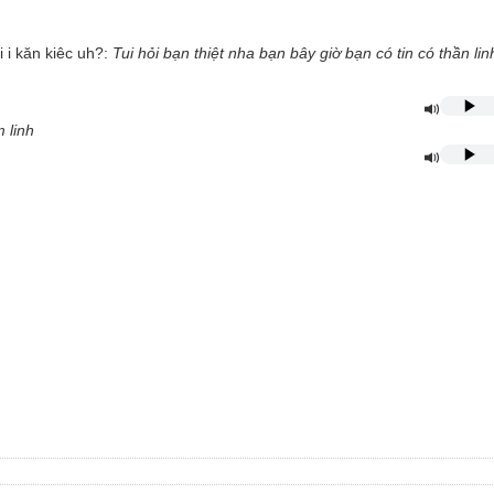
 i kăn kiêc uh?:
Tui hỏi bạn thiệt nha bạn bây giờ bạn có tin có thần lin
m linh