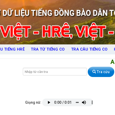
U TIẾNG HRÊ
TRA TỪ TIẾNG CO
TRA CÂU TIẾNG CO
A
Tra cứu
Giọng nữ: