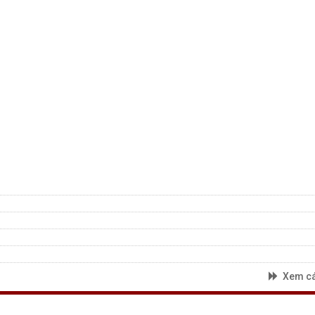
Xem cá