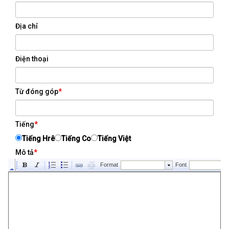
BỘ GÕ
Địa chỉ
Điện thoại
Từ đóng góp
*
Tiếng
*
Tiếng Hrê
Tiếng Co
Tiếng Việt
Mô tả
*