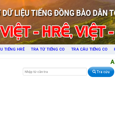
U TIẾNG HRÊ
TRA TỪ TIẾNG CO
TRA CÂU TIẾNG CO
A
Tra cứu