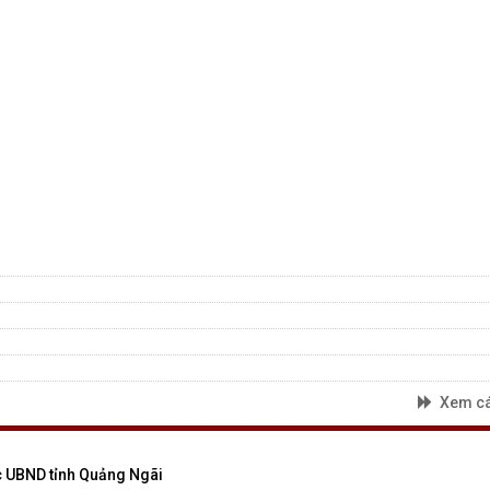
Xem cá
 UBND tỉnh Quảng Ngãi