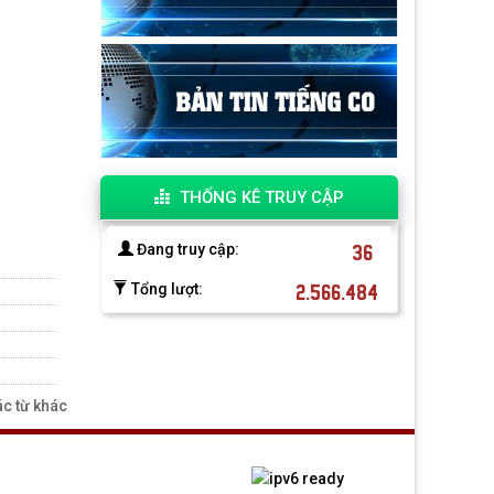
THỐNG KÊ TRUY CẬP
36
Đang truy cập:
2.566.484
Tổng lượt:
c từ khác